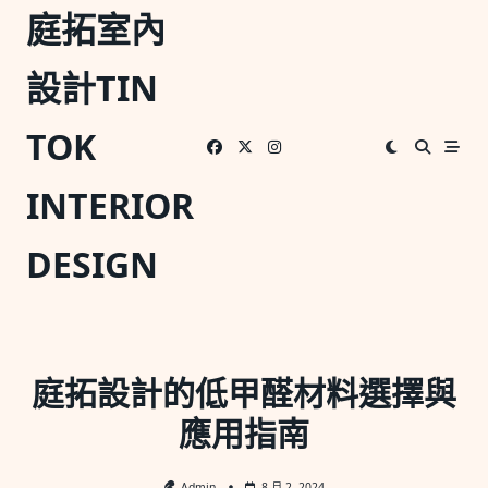
Skip
庭拓室內
to
content
設計TIN
TOK
INTERIOR
DESIGN
庭拓設計的低甲醛材料選擇與
應用指南
Admin
8 月 2, 2024