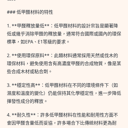
### 低甲醛材料的特性
1. **甲醛釋放量低**：低甲醛材料的設計宗旨是顯著降
低或幾乎消除甲醛的釋放量，通常符合國際或國內的環保
標準，如EPA、E1等級的要求。
2. **使用環保原料**：此類材料通常採用天然或伐木的
環保材料，避免使用含有高濃度甲醛的合成物質，像是某
些合成木材或粘合劑。
3. **穩定性高**：低甲醛材料在不同的環境條件下（如
濕度和溫度的變化）仍能保持其化學穩定性，進一步降低
揮發性成分的釋放。
4. **耐久性**：許多低甲醛材料在性能和耐用性方面不
會因甲醛含量低而妥協，許多場合下比傳統材料更為耐