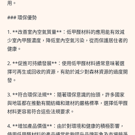
用。
### 環保優勢
1. **改善室內空氣質量**：低甲醛材料的應用能有效減
少室內甲醛濃度，降低室內空氣污染，從而保護居住者的
健康。
2. **促進可持續發展**：使用低甲醛材料通常意味著選
擇可再生或回收的資源，有助於減少對森林資源的過度開
發。
3. **符合環保法規**：隨著環保意識的抬頭，許多國家
與地區都在推動有關紡織和建材的嚴格標準，選擇低甲醛
材料更容易符合這些法規要求。
4. **增加產品價值**：由於對環境和健康的積極影響，
使用低甲醛材料的產品通常能夠提升品牌形象及市場競爭