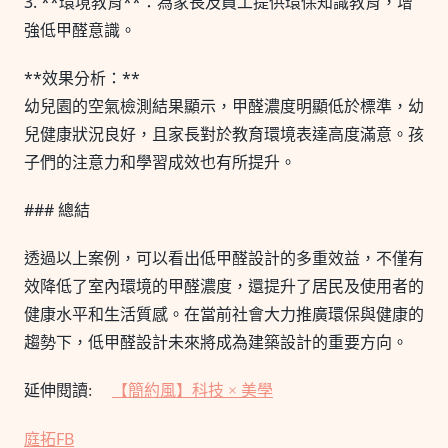
3. **環境教育**：為家長及員工提供環保知識教育，增
強低甲醛意識。
**效果分析：**
幼兒園的空氣檢測結果顯示，甲醛濃度明顯低於標準，幼
兒健康狀況良好，且家長對於教育環境表達高度滿意。孩
子們的注意力和學習成效也有所提升。
### 總結
透過以上案例，可以看出低甲醛設計的多重效益，不僅有
效降低了室內環境的甲醛濃度，還提升了居民及使用者的
健康水平和生活質感。在當前社會大力推廣環保與健康的
趨勢下，低甲醛設計未來將成為建築設計的重要方向。
延伸閱讀:
【簡約風】科技 × 美學
庭拓FB