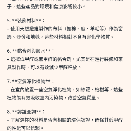
子，這些產品對環境和健康影響較小。
5. **裝飾材料**：
– 使用天然纖維製作的布料（如棉、麻、羊毛等）作為窗
簾、沙發和地毯，這些材料相對不含有害化學物質。
6. **黏合劑與膠水**：
– 選擇低甲醛或無甲醛的黏合劑，尤其是在進行裝修和家
具製作時，可以有效減少甲醛釋放。
7. **空氣淨化植物**：
– 在室內放置一些空氣淨化植物，如綠蘿、柏樹等，這些
植物能有效吸收室內污染物，改善空氣質量。
8. **認證查詢**：
– 了解選擇的材料是否有相關的環保認證，確保其低甲醛
的性能可以信賴。