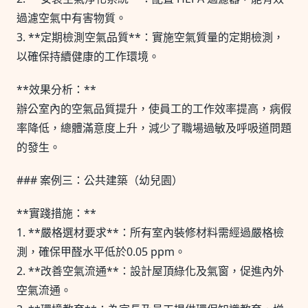
過濾空氣中有害物質。
3. **定期檢測空氣品質**：實施空氣質量的定期檢測，
以確保持續健康的工作環境。
**效果分析：**
辦公室內的空氣品質提升，使員工的工作效率提高，病假
率降低，總體滿意度上升，減少了職場過敏及呼吸道問題
的發生。
### 案例三：公共建築（幼兒園）
**實踐措施：**
1. **嚴格選材要求**：所有室內裝修材料需經過嚴格檢
測，確保甲醛水平低於0.05 ppm。
2. **改善空氣流通**：設計屋頂綠化及氣窗，促進內外
空氣流通。