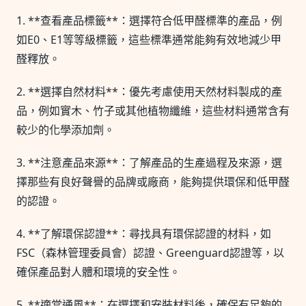
1. **查看產品標籤**：選擇符合低甲醛標準的產品，例
如E0、E1等等級標籤，這些標準通常能夠有效地減少甲
醛釋放。
2. **選擇自然材料**：優先考慮使用天然材料製成的產
品，例如實木、竹子或其他植物纖維，這些材料通常含有
較少的化學添加劑。
3. **注意產品來源**：了解產品的生產過程及來源，選
擇那些有良好聲譽的品牌或廠商，能夠提供環保和低甲醛
的認證。
4. **了解環保認證**：尋找具有環保認證的材料，如
FSC（森林管理委員會）認證、Greenguard認證等，以
確保產品對人體和環境的安全性。
5. **適當通風**：在選擇和安裝材料後，確保有足夠的