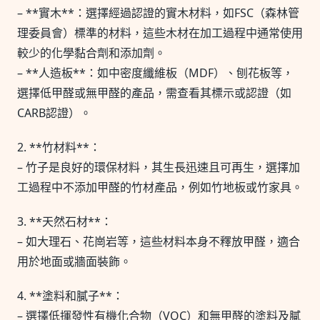
– **實木**：選擇經過認證的實木材料，如FSC（森林管
理委員會）標準的材料，這些木材在加工過程中通常使用
較少的化學黏合劑和添加劑。
– **人造板**：如中密度纖維板（MDF）、刨花板等，
選擇低甲醛或無甲醛的產品，需查看其標示或認證（如
CARB認證）。
2. **竹材料**：
– 竹子是良好的環保材料，其生長迅速且可再生，選擇加
工過程中不添加甲醛的竹材產品，例如竹地板或竹家具。
3. **天然石材**：
– 如大理石、花崗岩等，這些材料本身不釋放甲醛，適合
用於地面或牆面裝飾。
4. **塗料和膩子**：
– 選擇低揮發性有機化合物（VOC）和無甲醛的塗料及膩