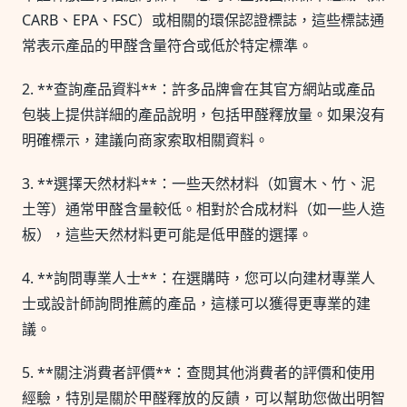
CARB、EPA、FSC）或相關的環保認證標誌，這些標誌通
常表示產品的甲醛含量符合或低於特定標準。
2. **查詢產品資料**：許多品牌會在其官方網站或產品
包裝上提供詳細的產品說明，包括甲醛釋放量。如果沒有
明確標示，建議向商家索取相關資料。
3. **選擇天然材料**：一些天然材料（如實木、竹、泥
土等）通常甲醛含量較低。相對於合成材料（如一些人造
板），這些天然材料更可能是低甲醛的選擇。
4. **詢問專業人士**：在選購時，您可以向建材專業人
士或設計師詢問推薦的產品，這樣可以獲得更專業的建
議。
5. **關注消費者評價**：查閱其他消費者的評價和使用
經驗，特別是關於甲醛釋放的反饋，可以幫助您做出明智